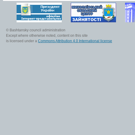
© Bashtansky council administration
Except where otherwise noted, content on this site
is licensed under a
Commons Attribution 4.0 International license