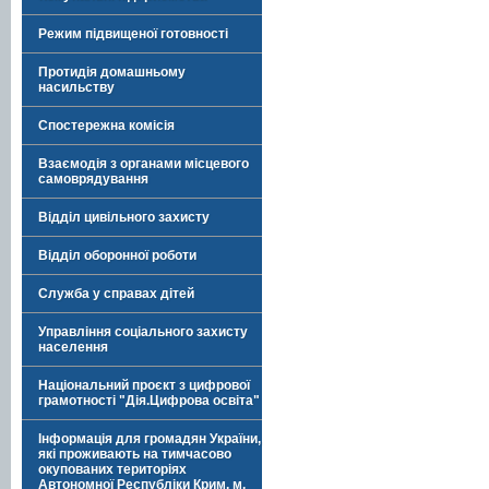
Режим підвищеної готовності
Протидія домашньому
насильству
Спостережна комісія
Взаємодія з органами місцевого
самоврядування
Відділ цивільного захисту
Відділ оборонної роботи
Служба у справах дітей
Управління соціального захисту
населення
Національний проєкт з цифрової
грамотності "Дія.Цифрова освіта"
Інформація для громадян України,
які проживають на тимчасово
окупованих територіях
Автономної Республіки Крим, м.