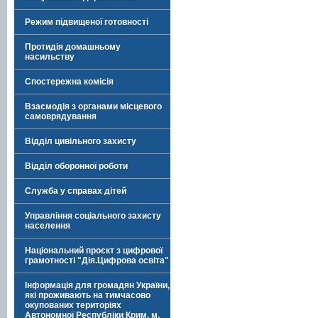
Режим підвищеної готовності
Протидія домашньому
насильству
Спостережна комісія
Взаємодія з органами місцевого
самоврядування
Відділ цивільного захисту
Відділ оборонної роботи
Служба у справах дітей
Управління соціального захисту
населення
Національний проєкт з цифрової
грамотності "Дія.Цифрова освіта"
Інформація для громадян України,
які проживають на тимчасово
окупованих територіях
Автономної Республіки Крим, м.