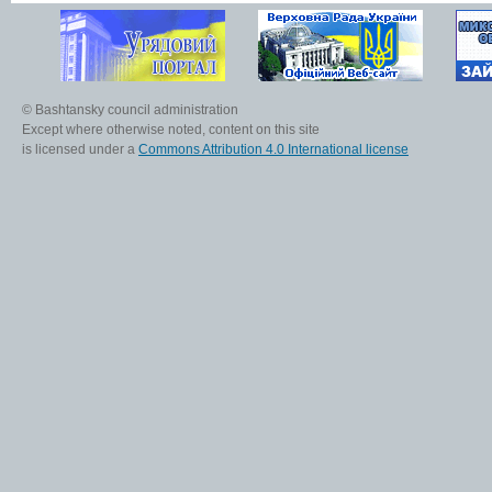
© Bashtansky council administration
Except where otherwise noted, content on this site
is licensed under a
Commons Attribution 4.0 International license