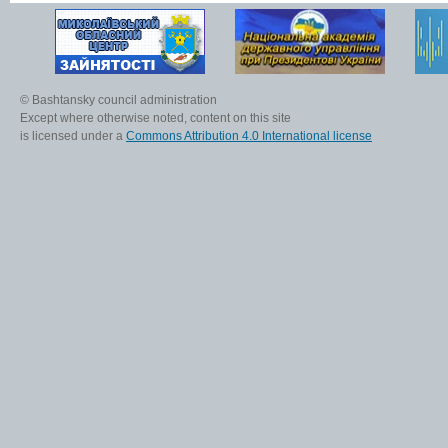
© Bashtansky council administration
Except where otherwise noted, content on this site
is licensed under a
Commons Attribution 4.0 International license