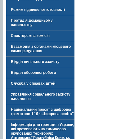
Режим підвищеної готовності
Протидія домашньому
насильству
Спостережна комісія
Взаємодія з органами місцевого
самоврядування
Відділ цивільного захисту
Відділ оборонної роботи
Служба у справах дітей
Управління соціального захисту
населення
Національний проєкт з цифрової
грамотності "Дія.Цифрова освіта"
Інформація для громадян України,
які проживають на тимчасово
окупованих територіях
Автономної Республіки Крим, м.