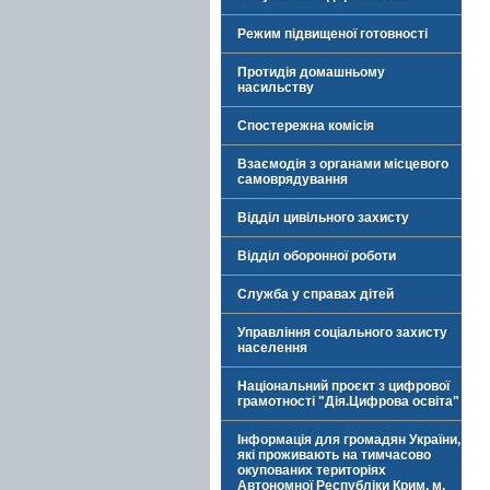
Режим підвищеної готовності
Протидія домашньому
насильству
Спостережна комісія
Взаємодія з органами місцевого
самоврядування
Відділ цивільного захисту
Відділ оборонної роботи
Служба у справах дітей
Управління соціального захисту
населення
Національний проєкт з цифрової
грамотності "Дія.Цифрова освіта"
Інформація для громадян України,
які проживають на тимчасово
окупованих територіях
Автономної Республіки Крим, м.