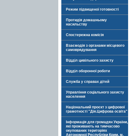
Режим підвищеної готовності
Протидія домашньому
насильству
Спостережна комісія
Взаємодія з органами місцевого
самоврядування
Відділ цивільного захисту
Відділ оборонної роботи
Служба у справах дітей
Управління соціального захисту
населення
Національний проєкт з цифрової
грамотності "Дія.Цифрова освіта"
Інформація для громадян України,
які проживають на тимчасово
окупованих територіях
Автономної Республіки Крим, м.