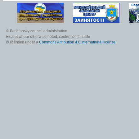
© Bashtansky council administration
Except where otherwise noted, content on this site
is licensed under a
Commons Attribution 4.0 International license