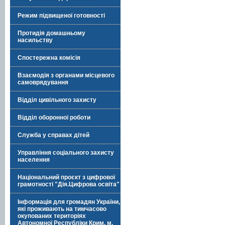
Режим підвищеної готовності
Протидія домашньому
насильству
Спостережна комісія
Взаємодія з органами місцевого
самоврядування
Відділ цивільного захисту
Відділ оборонної роботи
Служба у справах дітей
Управління соціального захисту
населення
Національний проєкт з цифрової
грамотності "Дія.Цифрова освіта"
Інформація для громадян України,
які проживають на тимчасово
окупованих територіях
Автономної Республіки Крим, м.