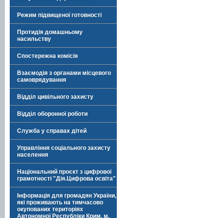
Режим підвищеної готовності
Протидія домашньому
насильству
Спостережна комісія
Взаємодія з органами місцевого
самоврядування
Відділ цивільного захисту
Відділ оборонної роботи
Служба у справах дітей
Управління соціального захисту
населення
Національний проєкт з цифрової
грамотності "Дія.Цифрова освіта"
Інформація для громадян України,
які проживають на тимчасово
окупованих територіях
Автономної Республіки Крим, м.