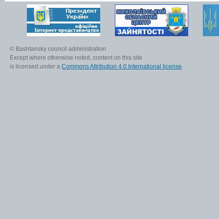
© Bashtansky council administration
Except where otherwise noted, content on this site
is licensed under a
Commons Attribution 4.0 International license