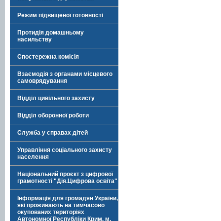
Режим підвищеної готовності
Протидія домашньому
насильству
Спостережна комісія
Взаємодія з органами місцевого
самоврядування
Відділ цивільного захисту
Відділ оборонної роботи
Служба у справах дітей
Управління соціального захисту
населення
Національний проєкт з цифрової
грамотності "Дія.Цифрова освіта"
Інформація для громадян України,
які проживають на тимчасово
окупованих територіях
Автономної Республіки Крим, м.