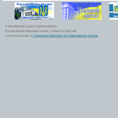
© Bashtansky council administration
Except where otherwise noted, content on this site
is licensed under a
Commons Attribution 4.0 International license