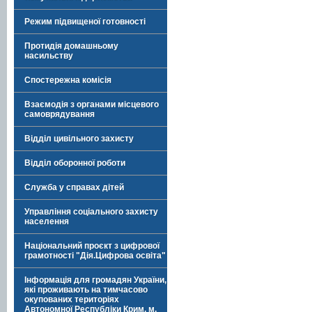
Режим підвищеної готовності
Протидія домашньому
насильству
Спостережна комісія
Взаємодія з органами місцевого
самоврядування
Відділ цивільного захисту
Відділ оборонної роботи
Служба у справах дітей
Управління соціального захисту
населення
Національний проєкт з цифрової
грамотності "Дія.Цифрова освіта"
Інформація для громадян України,
які проживають на тимчасово
окупованих територіях
Автономної Республіки Крим, м.