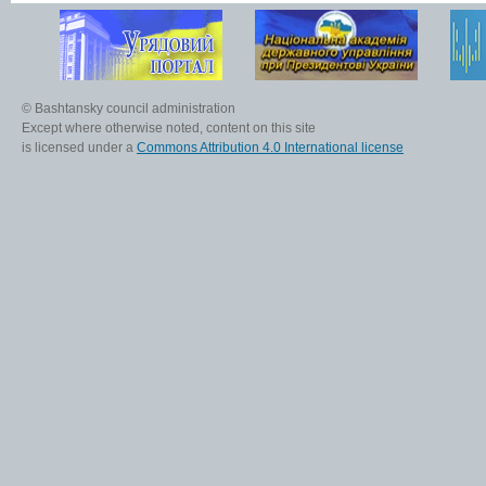
© Bashtansky council administration
Except where otherwise noted, content on this site
is licensed under a
Commons Attribution 4.0 International license