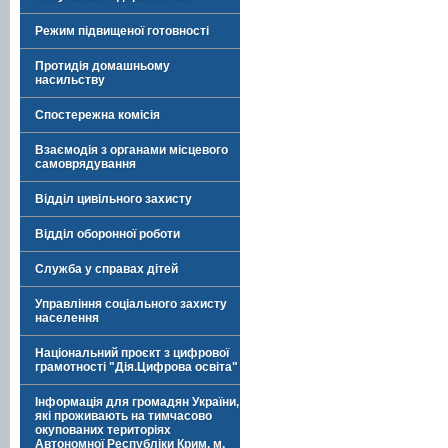
Режим підвищеної готовності
Протидія домашньому
насильству
Спостережна комісія
Взаємодія з органами місцевого
самоврядування
Відділ цивільного захисту
Відділ оборонної роботи
Служба у справах дітей
Управління соціального захисту
населення
Національний проєкт з цифрової
грамотності "Дія.Цифрова освіта"
Інформація для громадян України,
які проживають на тимчасово
окупованих територіях
Автономної Республіки Крим, м.