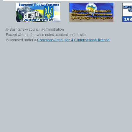
© Bashtansky council administration
Except where otherwise noted, content on this site
is licensed under a
Commons Attribution 4.0 International license