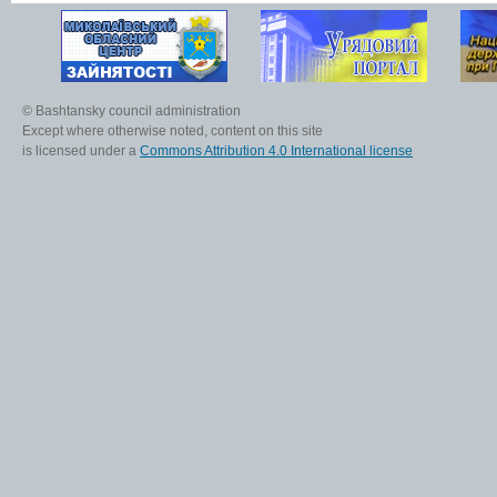
© Bashtansky council administration
Except where otherwise noted, content on this site
is licensed under a
Commons Attribution 4.0 International license