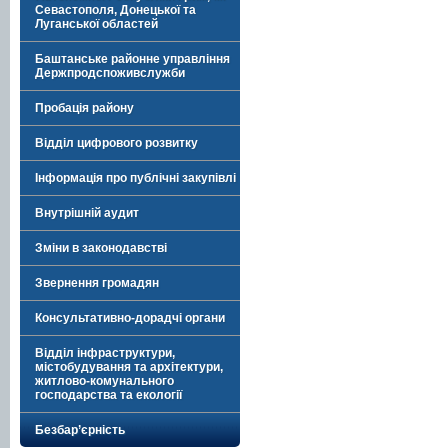
Севастополя, Донецької та
Луганської областей
Баштанське районне управління
Держпродспоживслужби
Пробація району
Відділ цифрового розвитку
Інформація про публічні закупівлі
Внутрішній аудит
Зміни в законодавстві
Звернення громадян
Консультативно-дорадчі органи
Відділ інфраструктури,
містобудування та архітектури,
житлово-комунального
господарства та екології
Безбар’єрність