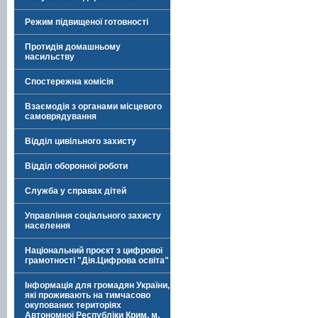
Режим підвищеної готовності
Протидія домашньому
насильству
Спостережна комісія
Взаємодія з органами місцевого
самоврядування
Відділ цивільного захисту
Відділ оборонної роботи
Служба у справах дітей
Управління соціального захисту
населення
Національний проєкт з цифрової
грамотності "Дія.Цифрова освіта"
Інформація для громадян України,
які проживають на тимчасово
окупованих територіях
Автономної Республіки Крим, м.