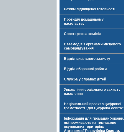
Режим підвищеної готовності
Протидія домашньому
насильству
Спостережна комісія
Взаємодія з органами місцевого
самоврядування
Відділ цивільного захисту
Відділ оборонної роботи
Служба у справах дітей
Управління соціального захисту
населення
Національний проєкт з цифрової
грамотності "Дія.Цифрова освіта"
Інформація для громадян України,
які проживають на тимчасово
окупованих територіях
Автономної Республіки Крим, м.