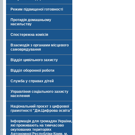
Режим підвищеної готовності
Протидія домашньому
насильству
Спостережна комісія
Взаємодія з органами місцевого
самоврядування
Відділ цивільного захисту
Відділ оборонної роботи
Служба у справах дітей
Управління соціального захисту
населення
Національний проєкт з цифрової
грамотності "Дія.Цифрова освіта"
Інформація для громадян України,
які проживають на тимчасово
окупованих територіях
Автономної Республіки Крим, м.