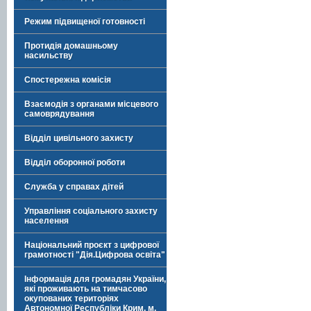
Режим підвищеної готовності
Протидія домашньому
насильству
Спостережна комісія
Взаємодія з органами місцевого
самоврядування
Відділ цивільного захисту
Відділ оборонної роботи
Служба у справах дітей
Управління соціального захисту
населення
Національний проєкт з цифрової
грамотності "Дія.Цифрова освіта"
Інформація для громадян України,
які проживають на тимчасово
окупованих територіях
Автономної Республіки Крим, м.