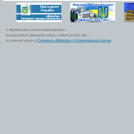
© Bashtansky council administration
Except where otherwise noted, content on this site
is licensed under a
Commons Attribution 4.0 International license