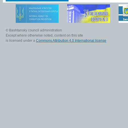
© Bashtansky council administration
Except where otherwise noted, content on this site
is licensed under a
Commons Attribution 4.0 International license