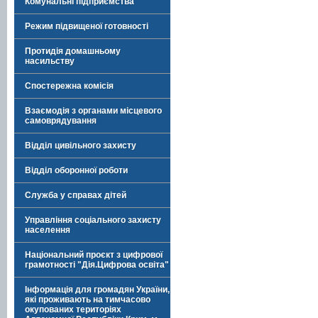
Комунальні підприємства
Режим підвищеної готовності
Протидія домашньому
насильству
Спостережна комісія
Взаємодія з органами місцевого
самоврядування
Відділ цивільного захисту
Відділ оборонної роботи
Служба у справах дітей
Управління соціального захисту
населення
Національний проєкт з цифрової
грамотності "Дія.Цифрова освіта"
Інформація для громадян України,
які проживають на тимчасово
окупованих територіях