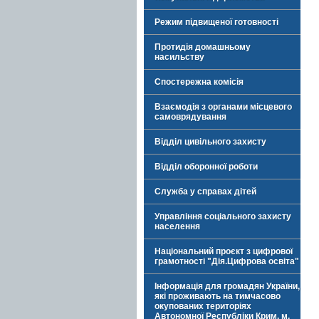
Режим підвищеної готовності
Протидія домашньому
насильству
Спостережна комісія
Взаємодія з органами місцевого
самоврядування
Відділ цивільного захисту
Відділ оборонної роботи
Служба у справах дітей
Управління соціального захисту
населення
Національний проєкт з цифрової
грамотності "Дія.Цифрова освіта"
Інформація для громадян України,
які проживають на тимчасово
окупованих територіях
Автономної Республіки Крим, м.