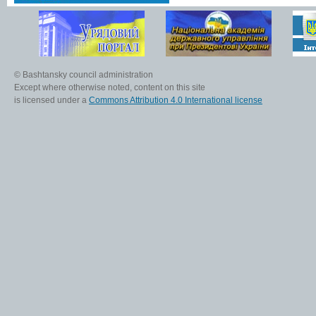
© Bashtansky council administration
Except where otherwise noted, content on this site
is licensed under a
Commons Attribution 4.0 International license