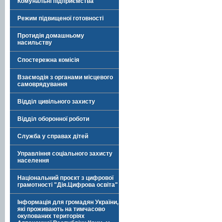
Комунальні підприємства
Режим підвищеної готовності
Протидія домашньому
насильству
Спостережна комісія
Взаємодія з органами місцевого
самоврядування
Відділ цивільного захисту
Відділ оборонної роботи
Служба у справах дітей
Управління соціального захисту
населення
Національний проєкт з цифрової
грамотності "Дія.Цифрова освіта"
Інформація для громадян України,
які проживають на тимчасово
окупованих територіях