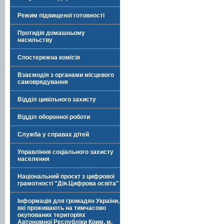
Режим підвищеної готовності
Протидія домашньому
насильству
Спостережна комісія
Взаємодія з органами місцевого
самоврядування
Відділ цивільного захисту
Відділ оборонної роботи
Служба у справах дітей
Управління соціального захисту
населення
Національний проєкт з цифрової
грамотності "Дія.Цифрова освіта"
Інформація для громадян України,
які проживають на тимчасово
окупованих територіях
Автономної Республіки Крим, м.