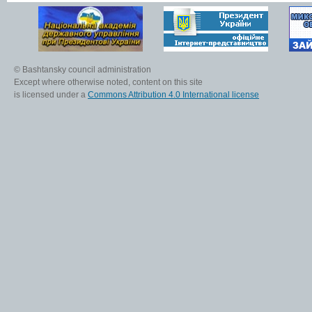
© Bashtansky council administration
Except where otherwise noted, content on this site
is licensed under a
Commons Attribution 4.0 International license