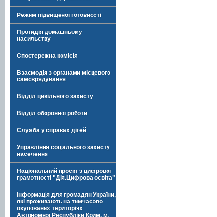
Режим підвищеної готовності
Протидія домашньому
насильству
Спостережна комісія
Взаємодія з органами місцевого
самоврядування
Відділ цивільного захисту
Відділ оборонної роботи
Служба у справах дітей
Управління соціального захисту
населення
Національний проєкт з цифрової
грамотності "Дія.Цифрова освіта"
Інформація для громадян України,
які проживають на тимчасово
окупованих територіях
Автономної Республіки Крим, м.