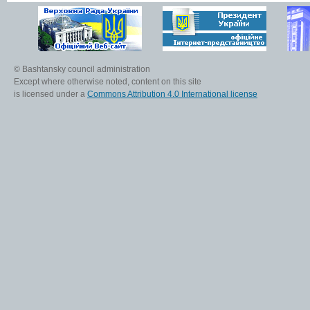
© Bashtansky council administration
Except where otherwise noted, content on this site
is licensed under a
Commons Attribution 4.0 International license