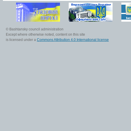
© Bashtansky council administration
Except where otherwise noted, content on this site
is licensed under a
Commons Attribution 4.0 International license