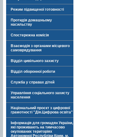
Режим підвищеної готовності
Протидія домашньому
насильству
Спостережна комісія
Взаємодія з органами місцевого
самоврядування
Відділ цивільного захисту
Відділ оборонної роботи
Служба у справах дітей
Управління соціального захисту
населення
Національний проєкт з цифрової
грамотності "Дія.Цифрова освіта"
Інформація для громадян України,
які проживають на тимчасово
окупованих територіях
Автономної Республіки Крим, м.