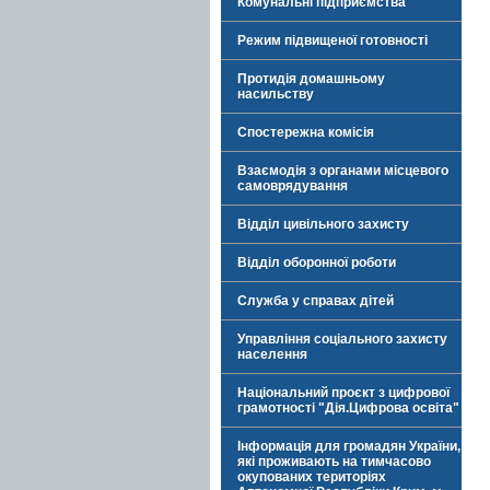
Комунальні підприємства
Режим підвищеної готовності
Протидія домашньому
насильству
Спостережна комісія
Взаємодія з органами місцевого
самоврядування
Відділ цивільного захисту
Відділ оборонної роботи
Служба у справах дітей
Управління соціального захисту
населення
Національний проєкт з цифрової
грамотності "Дія.Цифрова освіта"
Інформація для громадян України,
які проживають на тимчасово
окупованих територіях