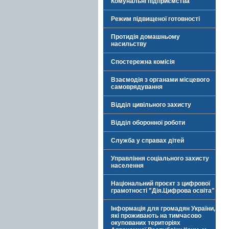
Комунальні підприємства
Режим підвищеної готовності
Протидія домашньому
насильству
Спостережна комісія
Взаємодія з органами місцевого
самоврядування
Відділ цивільного захисту
Відділ оборонної роботи
Служба у справах дітей
Управління соціального захисту
населення
Національний проєкт з цифрової
грамотності "Дія.Цифрова освіта"
Інформація для громадян України,
які проживають на тимчасово
окупованих територіях