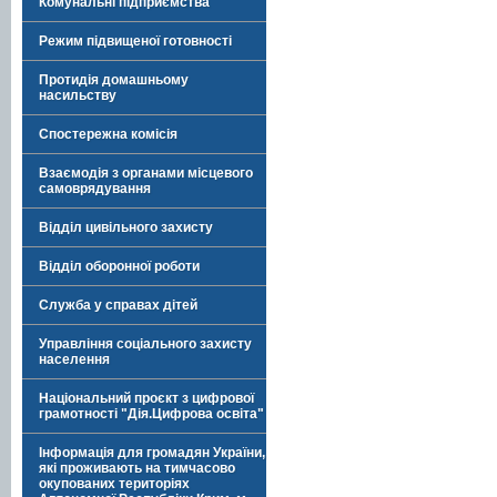
Комунальні підприємства
Режим підвищеної готовності
Протидія домашньому
насильству
Спостережна комісія
Взаємодія з органами місцевого
самоврядування
Відділ цивільного захисту
Відділ оборонної роботи
Служба у справах дітей
Управління соціального захисту
населення
Національний проєкт з цифрової
грамотності "Дія.Цифрова освіта"
Інформація для громадян України,
які проживають на тимчасово
окупованих територіях