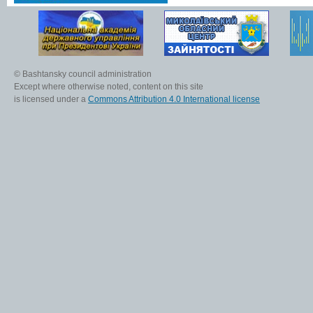
© Bashtansky council administration
Except where otherwise noted, content on this site
is licensed under a
Commons Attribution 4.0 International license