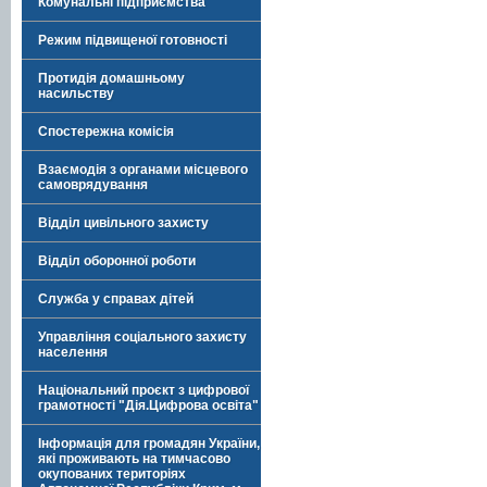
Комунальні підприємства
Режим підвищеної готовності
Протидія домашньому
насильству
Спостережна комісія
Взаємодія з органами місцевого
самоврядування
Відділ цивільного захисту
Відділ оборонної роботи
Служба у справах дітей
Управління соціального захисту
населення
Національний проєкт з цифрової
грамотності "Дія.Цифрова освіта"
Інформація для громадян України,
які проживають на тимчасово
окупованих територіях