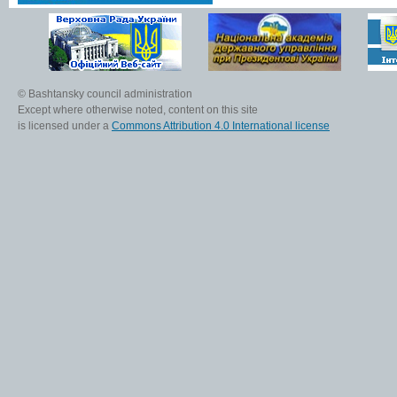
© Bashtansky council administration
Except where otherwise noted, content on this site
is licensed under a
Commons Attribution 4.0 International license