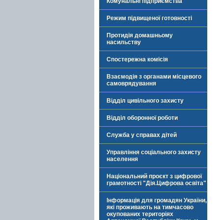
Комунальні підприємства
Режим підвищеної готовності
Протидія домашньому
насильству
Спостережна комісія
Взаємодія з органами місцевого
самоврядування
Відділ цивільного захисту
Відділ оборонної роботи
Служба у справах дітей
Управління соціального захисту
населення
Національний проєкт з цифрової
грамотності "Дія.Цифрова освіта"
Інформація для громадян України,
які проживають на тимчасово
окупованих територіях