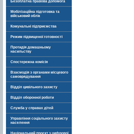
Безоплатна правова допомога
Мобілізаційна підготовка та
військовий облік
Комунальні підприємства
Режим підвищеної готовності
Протидія домашньому
насильству
Спостережна комісія
Взаємодія з органами місцевого
самоврядування
Відділ цивільного захисту
Відділ оборонної роботи
Служба у справах дітей
Управління соціального захисту
населення
Національний проєкт з цифрової