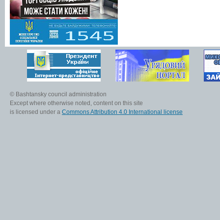
© Bashtansky council administration
Except where otherwise noted, content on this site
is licensed under a
Commons Attribution 4.0 International license