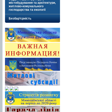
містобудування та архітектури,
житлово-комунального
господарства та екології
Безбар’єрність