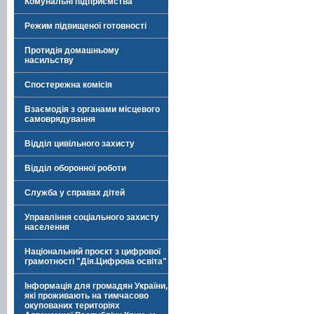
Комунальні підприємства
Режим підвищеної готовності
Протидія домашньому
насильству
Спостережна комісія
Взаємодія з органами місцевого
самоврядування
Відділ цивільного захисту
Відділ оборонної роботи
Служба у справах дітей
Управління соціального захисту
населення
Національний проєкт з цифрової
грамотності "Дія.Цифрова освіта"
Інформація для громадян України,
які проживають на тимчасово
окупованих територіях