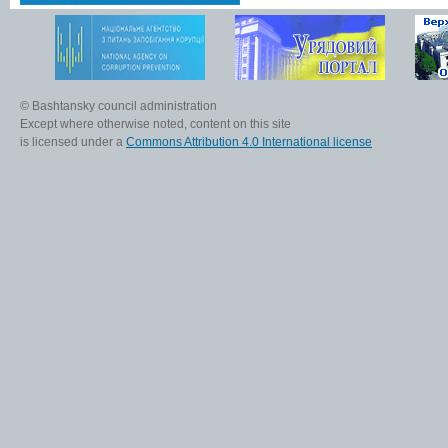
© Bashtansky council administration
Except where otherwise noted, content on this site
is licensed under a
Commons Attribution 4.0 International license