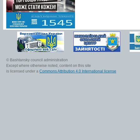
© Bashtansky council administration
Except where otherwise noted, content on this site
is licensed under a
Commons Attribution 4.0 International license