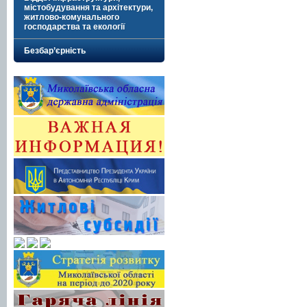
містобудування та архітектури,
житлово-комунального
господарства та екології
Безбар’єрність