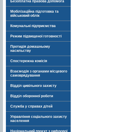
Безоплатна правова допомога
Мобілізаційна підготовка та
військовий облік
Комунальні підприємства
Режим підвищеної готовності
Протидія домашньому
насильству
Спостережна комісія
Взаємодія з органами місцевого
самоврядування
Відділ цивільного захисту
Відділ оборонної роботи
Служба у справах дітей
Управління соціального захисту
населення
Національний проєкт з цифрової