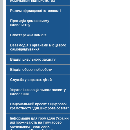
Комунальні підприємства
Режим підвищеної готовності
Протидія домашньому
насильству
Спостережна комісія
Взаємодія з органами місцевого
самоврядування
Відділ цивільного захисту
Відділ оборонної роботи
Служба у справах дітей
Управління соціального захисту
населення
Національний проєкт з цифрової
грамотності "Дія.Цифрова освіта"
Інформація для громадян України,
які проживають на тимчасово
окупованих територіях