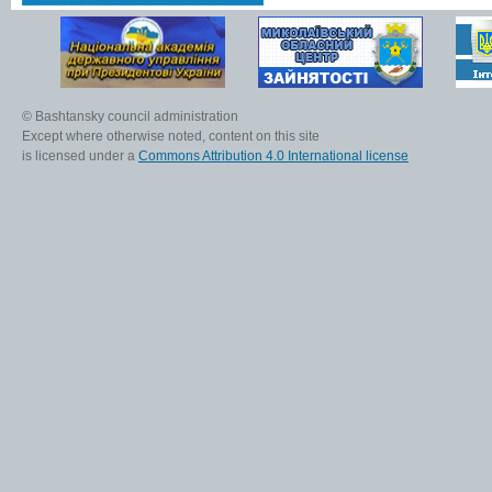
© Bashtansky council administration
Except where otherwise noted, content on this site
is licensed under a
Commons Attribution 4.0 International license