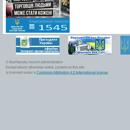
© Bashtansky council administration
Except where otherwise noted, content on this site
is licensed under a
Commons Attribution 4.0 International license