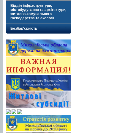
Відділ інфраструктури,
містобудування та архітектури,
житлово-комунального
господарства та екології
Безбар’єрність