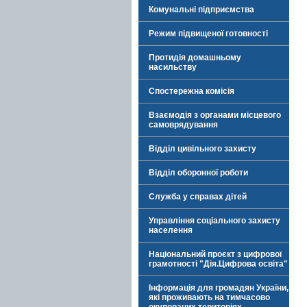
Комунальні підприємства
Режим підвищеної готовності
Протидія домашньому
насильству
Спостережна комісія
Взаємодія з органами місцевого
самоврядування
Відділ цивільного захисту
Відділ оборонної роботи
Служба у справах дітей
Управління соціального захисту
населення
Національний проєкт з цифрової
грамотності "Дія.Цифрова освіта"
Інформація для громадян України,
які проживають на тимчасово