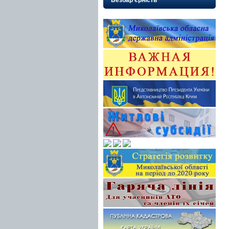
Безбар’єрність