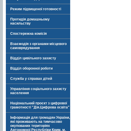
Режим підвищеної готовності
Протидія домашньому
насильству
Спостережна комісія
Взаємодія з органами місцевого
самоврядування
Відділ цивільного захисту
Відділ оборонної роботи
Служба у справах дітей
Управління соціального захисту
населення
Національний проєкт з цифрової
грамотності "Дія.Цифрова освіта"
Інформація для громадян України,
які проживають на тимчасово
окупованих територіях
Автономної Республіки Крим, м.