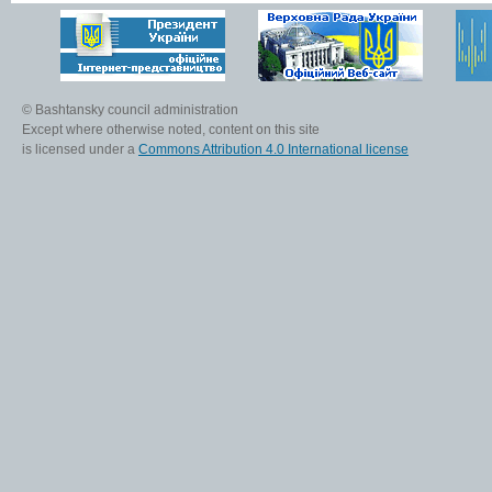
© Bashtansky council administration
Except where otherwise noted, content on this site
is licensed under a
Commons Attribution 4.0 International license