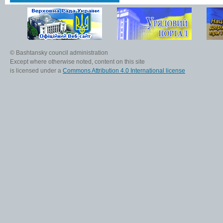
© Bashtansky council administration
Except where otherwise noted, content on this site
is licensed under a
Commons Attribution 4.0 International license