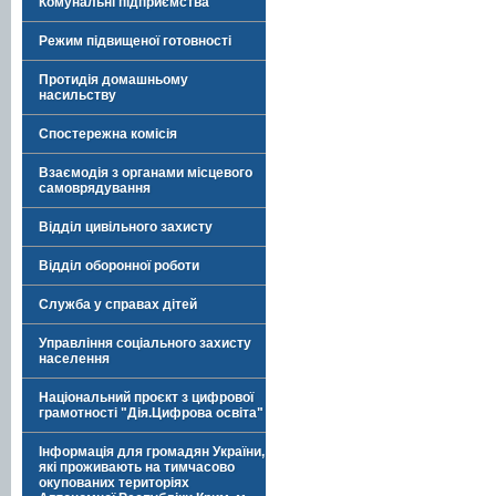
Комунальні підприємства
Режим підвищеної готовності
Протидія домашньому
насильству
Спостережна комісія
Взаємодія з органами місцевого
самоврядування
Відділ цивільного захисту
Відділ оборонної роботи
Служба у справах дітей
Управління соціального захисту
населення
Національний проєкт з цифрової
грамотності "Дія.Цифрова освіта"
Інформація для громадян України,
які проживають на тимчасово
окупованих територіях