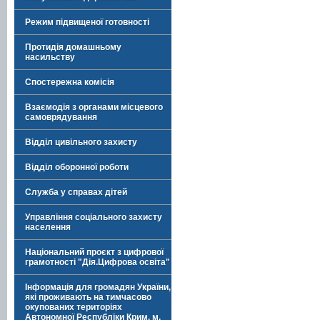
Режим підвищеної готовності
Протидія домашньому
насильству
Спостережна комісія
Взаємодія з органами місцевого
самоврядування
Відділ цивільного захисту
Відділ оборонної роботи
Служба у справах дітей
Управління соціального захисту
населення
Національний проєкт з цифрової
грамотності "Дія.Цифрова освіта"
Інформація для громадян України,
які проживають на тимчасово
окупованих територіях
Автономної Республіки Крим, м.