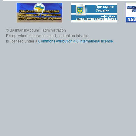
© Bashtansky council administration
Except where otherwise noted, content on this site
is licensed under a
Commons Attribution 4.0 International license