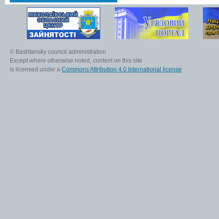
© Bashtansky council administration
Except where otherwise noted, content on this site
is licensed under a
Commons Attribution 4.0 International license