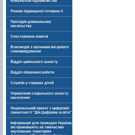
Комунальні підприємства
Режим підвищеної готовності
Протидія домашньому
насильству
Спостережна комісія
Взаємодія з органами місцевого
самоврядування
Відділ цивільного захисту
Відділ оборонної роботи
Служба у справах дітей
Управління соціального захисту
населення
Національний проєкт з цифрової
грамотності "Дія.Цифрова освіта"
Інформація для громадян України,
які проживають на тимчасово
окупованих територіях