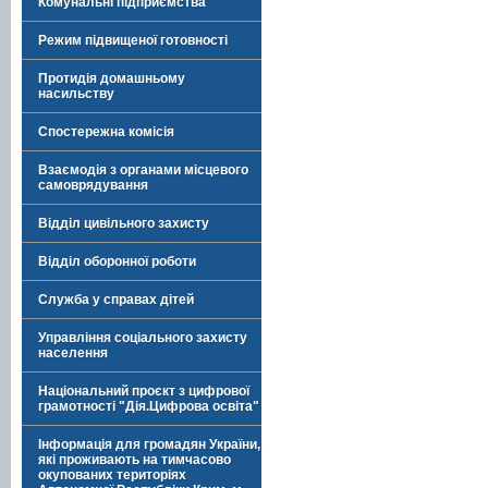
Комунальні підприємства
Режим підвищеної готовності
Протидія домашньому
насильству
Спостережна комісія
Взаємодія з органами місцевого
самоврядування
Відділ цивільного захисту
Відділ оборонної роботи
Служба у справах дітей
Управління соціального захисту
населення
Національний проєкт з цифрової
грамотності "Дія.Цифрова освіта"
Інформація для громадян України,
які проживають на тимчасово
окупованих територіях