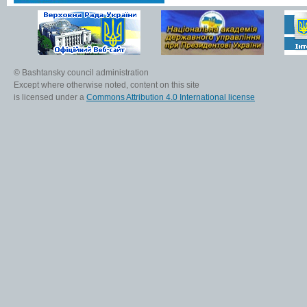
© Bashtansky council administration
Except where otherwise noted, content on this site
is licensed under a
Commons Attribution 4.0 International license