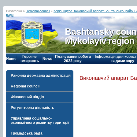
Bashtanka »
Regional council
»
Керівництво, виконавчий апарат Баштанської районн
ради
Bashtansky counc
Mykolayiv region
Герої не
Планування роботи
Інформація для корист
Home
News
вмирають
2023 року
вадами зору
Районна державна адміністрація
Виконавчий апарат Ба
Regional council
Фінансовий відділ
Регуляторна діяльність
Управління соціально-
економічного розвитку території
Громадська рада