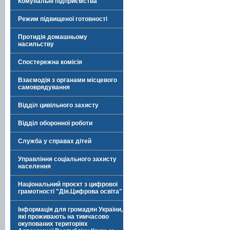
Комунальні підприємства
Режим підвищеної готовності
Протидія домашньому
насильству
Спостережна комісія
Взаємодія з органами місцевого
самоврядування
Відділ цивільного захисту
Відділ оборонної роботи
Служба у справах дітей
Управління соціального захисту
населення
Національний проєкт з цифрової
грамотності "Дія.Цифрова освіта"
Інформація для громадян України,
які проживають на тимчасово
окупованих територіях