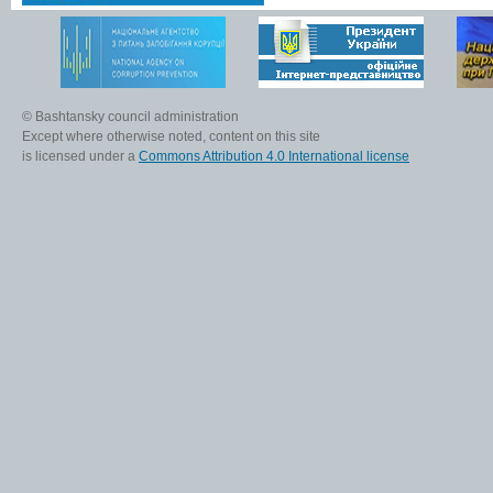
© Bashtansky council administration
Except where otherwise noted, content on this site
is licensed under a
Commons Attribution 4.0 International license