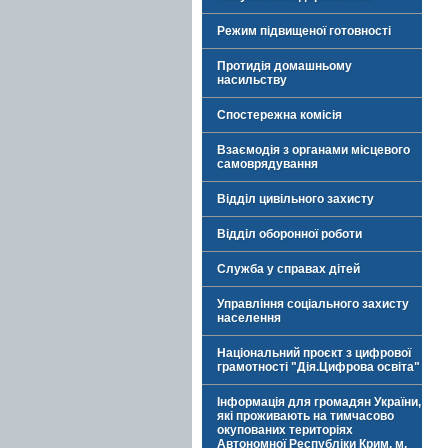
Режим підвищеної готовності
Протидія домашньому
насильству
Спостережна комісія
Взаємодія з органами місцевого
самоврядування
Відділ цивільного захисту
Відділ оборонної роботи
Служба у справах дітей
Управління соціального захисту
населення
Національний проєкт з цифрової
грамотності "Дія.Цифрова освіта"
Інформація для громадян України,
які проживають на тимчасово
окупованих територіях
Автономної Республіки Крим, м.