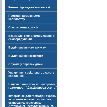
Режим підвищеної готовності
Протидія домашньому
насильству
Спостережна комісія
Взаємодія з органами місцевого
самоврядування
Відділ цивільного захисту
Відділ оборонної роботи
Служба у справах дітей
Управління соціального захисту
населення
Національний проєкт з цифрової
грамотності "Дія.Цифрова освіта"
Інформація для громадян України,
які проживають на тимчасово
окупованих територіях
Автономної Республіки Крим, м.