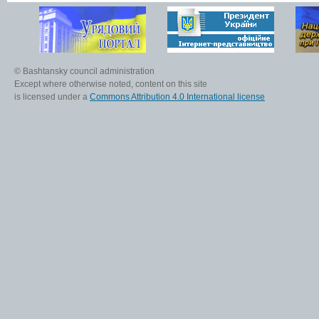
© Bashtansky council administration
Except where otherwise noted, content on this site
is licensed under a
Commons Attribution 4.0 International license