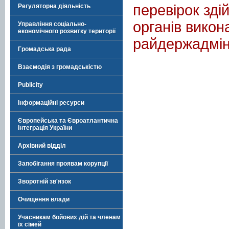
перевірок зд
Регуляторна діяльність
органів викон
Управління соціально-
економічного розвитку території
райдержадміні
Громадська рада
Взаємодія з громадськістю
Publicity
Інформаційні ресурси
Європейська та Євроатлантична
інтеграція України
Архівний відділ
Запобігання проявам корупції
Зворотній зв'язок
Очищення влади
Учасникам бойових дій та членам
їх сімей