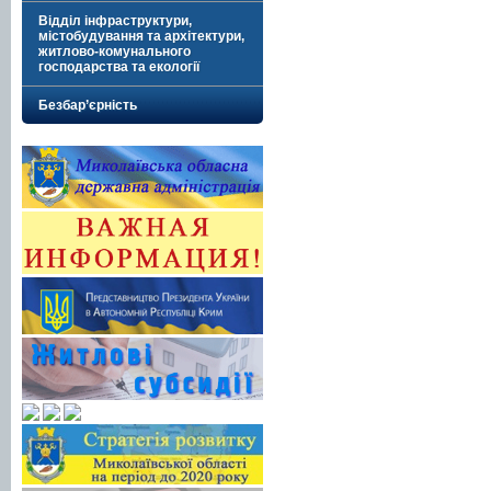
Відділ інфраструктури,
містобудування та архітектури,
житлово-комунального
господарства та екології
Безбар’єрність