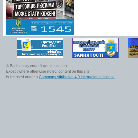
© Bashtansky council administration
Except where otherwise noted, content on this site
is licensed under a
Commons Attribution 4.0 International license