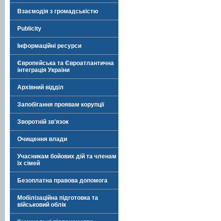
Взаємодія з громадськістю
Publicity
Інформаційні ресурси
Європейська та Євроатлантична
інтеграція України
Архівний відділ
Запобігання проявам корупції
Зворотній зв'язок
Очищення влади
Учасникам бойових дій та членам
їх сімей
Безоплатна правова допомога
Мобілізаційна підготовка та
військовий облік