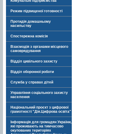
Комунальні підприємства
Режим підвищеної готовності
Протидія домашньому
насильству
Спостережна комісія
Взаємодія з органами місцевого
самоврядування
Відділ цивільного захисту
Відділ оборонної роботи
Служба у справах дітей
Управління соціального захисту
населення
Національний проєкт з цифрової
грамотності "Дія.Цифрова освіта"
Інформація для громадян України,
які проживають на тимчасово
окупованих територіях