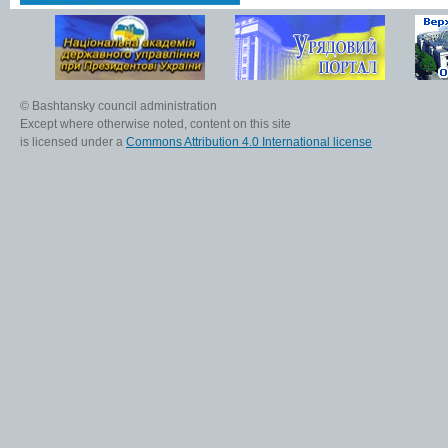
© Bashtansky council administration
Except where otherwise noted, content on this site
is licensed under a
Commons Attribution 4.0 International license