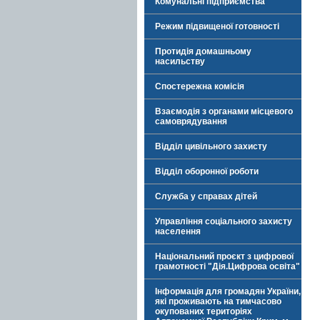
Комунальні підприємства
Режим підвищеної готовності
Протидія домашньому
насильству
Спостережна комісія
Взаємодія з органами місцевого
самоврядування
Відділ цивільного захисту
Відділ оборонної роботи
Служба у справах дітей
Управління соціального захисту
населення
Національний проєкт з цифрової
грамотності "Дія.Цифрова освіта"
Інформація для громадян України,
які проживають на тимчасово
окупованих територіях