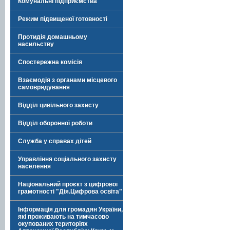
Комунальні підприємства
Режим підвищеної готовності
Протидія домашньому
насильству
Спостережна комісія
Взаємодія з органами місцевого
самоврядування
Відділ цивільного захисту
Відділ оборонної роботи
Служба у справах дітей
Управління соціального захисту
населення
Національний проєкт з цифрової
грамотності "Дія.Цифрова освіта"
Інформація для громадян України,
які проживають на тимчасово
окупованих територіях