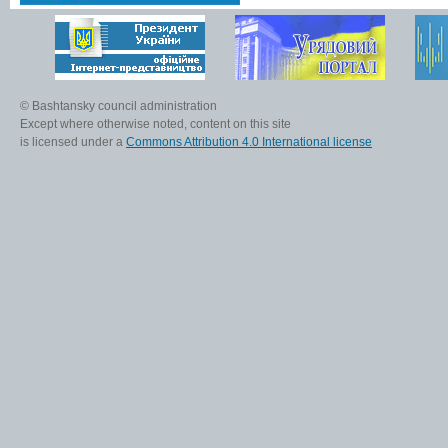
© Bashtansky council administration
Except where otherwise noted, content on this site
is licensed under a
Commons Attribution 4.0 International license