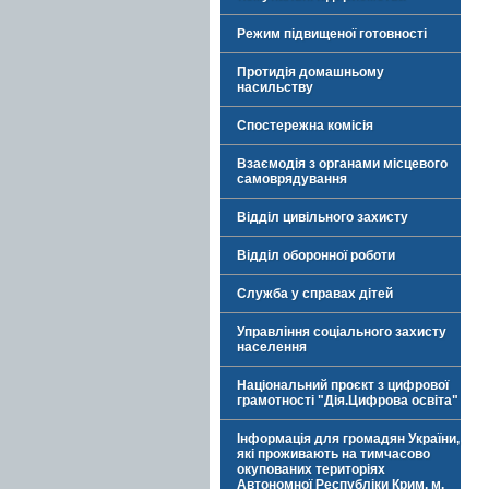
Режим підвищеної готовності
Протидія домашньому
насильству
Спостережна комісія
Взаємодія з органами місцевого
самоврядування
Відділ цивільного захисту
Відділ оборонної роботи
Служба у справах дітей
Управління соціального захисту
населення
Національний проєкт з цифрової
грамотності "Дія.Цифрова освіта"
Інформація для громадян України,
які проживають на тимчасово
окупованих територіях
Автономної Республіки Крим, м.