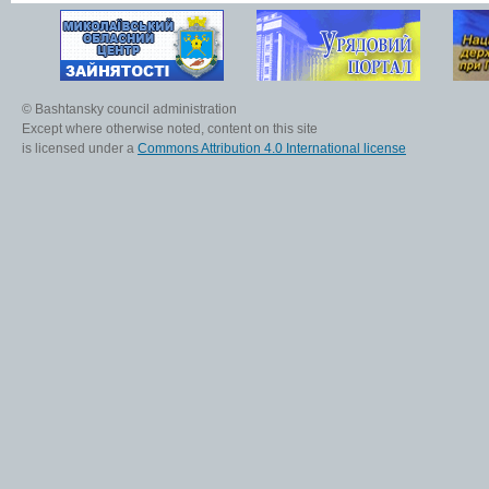
© Bashtansky council administration
Except where otherwise noted, content on this site
is licensed under a
Commons Attribution 4.0 International license