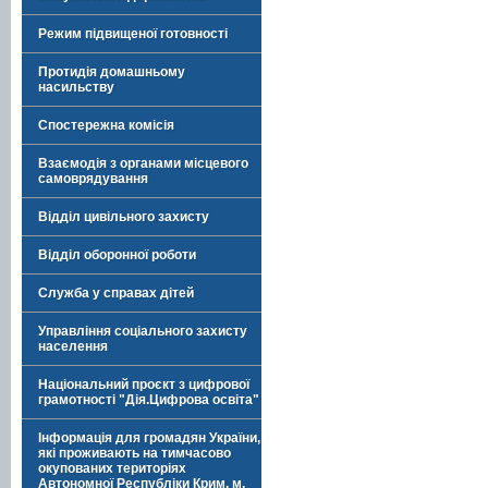
Режим підвищеної готовності
Протидія домашньому
насильству
Спостережна комісія
Взаємодія з органами місцевого
самоврядування
Відділ цивільного захисту
Відділ оборонної роботи
Служба у справах дітей
Управління соціального захисту
населення
Національний проєкт з цифрової
грамотності "Дія.Цифрова освіта"
Інформація для громадян України,
які проживають на тимчасово
окупованих територіях
Автономної Республіки Крим, м.