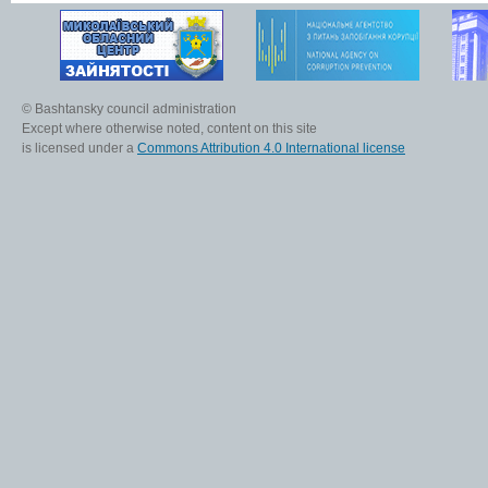
© Bashtansky council administration
Except where otherwise noted, content on this site
is licensed under a
Commons Attribution 4.0 International license