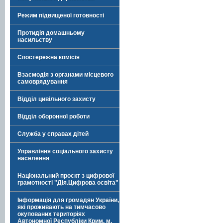
Режим підвищеної готовності
Протидія домашньому
насильству
Спостережна комісія
Взаємодія з органами місцевого
самоврядування
Відділ цивільного захисту
Відділ оборонної роботи
Служба у справах дітей
Управління соціального захисту
населення
Національний проєкт з цифрової
грамотності "Дія.Цифрова освіта"
Інформація для громадян України,
які проживають на тимчасово
окупованих територіях
Автономної Республіки Крим, м.