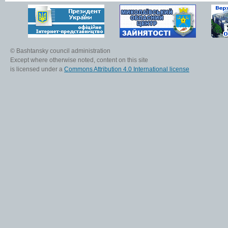
© Bashtansky council administration
Except where otherwise noted, content on this site
is licensed under a
Commons Attribution 4.0 International license