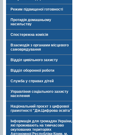
Режим підвищеної готовності
Протидія домашньому
насильству
Спостережна комісія
Взаємодія з органами місцевого
самоврядування
Відділ цивільного захисту
Відділ оборонної роботи
Служба у справах дітей
Управління соціального захисту
населення
Національний проєкт з цифрової
грамотності "Дія.Цифрова освіта"
Інформація для громадян України,
які проживають на тимчасово
окупованих територіях
Автономної Республіки Крим, м.