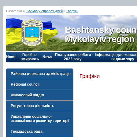
Bashtanka »
Служба у справах дітей
»
Графіки
Bashtansky counc
Mykolayiv region
Герої не
Планування роботи
Інформація для корист
Home
News
вмирають
2023 року
вадами зору
Районна державна адміністрація
Графіки
Regional council
Фінансовий відділ
Регуляторна діяльність
Управління соціально-
економічного розвитку території
Громадська рада