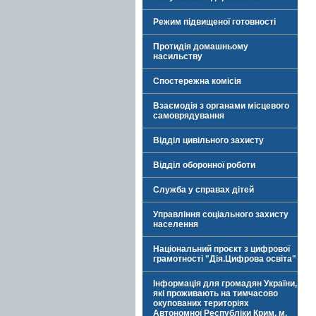
Режим підвищеної готовності
Протидія домашньому
насильству
Спостережна комісія
Взаємодія з органами місцевого
самоврядування
Відділ цивільного захисту
Відділ оборонної роботи
Служба у справах дітей
Управління соціального захисту
населення
Національний проєкт з цифрової
грамотності "Дія.Цифрова освіта"
Інформація для громадян України,
які проживають на тимчасово
окупованих територіях
Автономної Республіки Крим, м.