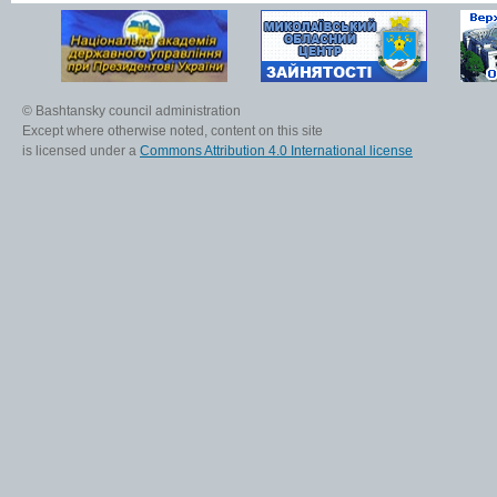
© Bashtansky council administration
Except where otherwise noted, content on this site
is licensed under a
Commons Attribution 4.0 International license