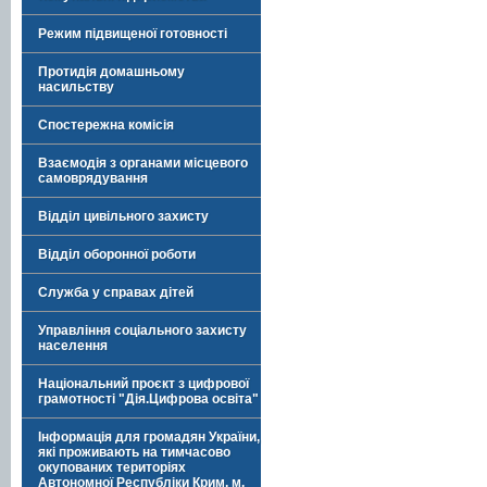
Режим підвищеної готовності
Протидія домашньому
насильству
Спостережна комісія
Взаємодія з органами місцевого
самоврядування
Відділ цивільного захисту
Відділ оборонної роботи
Служба у справах дітей
Управління соціального захисту
населення
Національний проєкт з цифрової
грамотності "Дія.Цифрова освіта"
Інформація для громадян України,
які проживають на тимчасово
окупованих територіях
Автономної Республіки Крим, м.