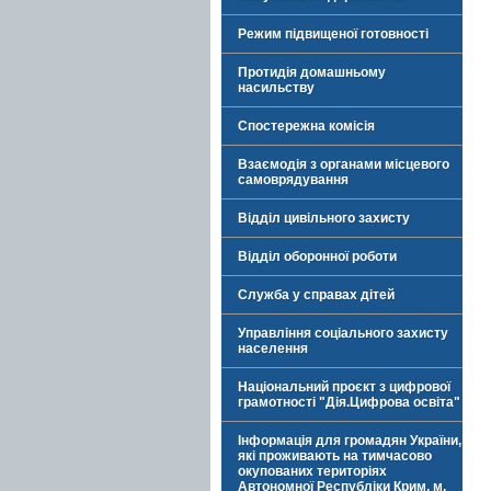
Режим підвищеної готовності
Протидія домашньому
насильству
Спостережна комісія
Взаємодія з органами місцевого
самоврядування
Відділ цивільного захисту
Відділ оборонної роботи
Служба у справах дітей
Управління соціального захисту
населення
Національний проєкт з цифрової
грамотності "Дія.Цифрова освіта"
Інформація для громадян України,
які проживають на тимчасово
окупованих територіях
Автономної Республіки Крим, м.